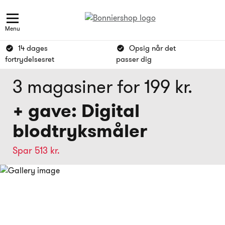
Menu
14 dages
Opsig når det
fortrydelsesret
passer dig
3 magasiner for 199 kr.
+ gave: Digital
blodtryksmåler
Spar 513 kr.