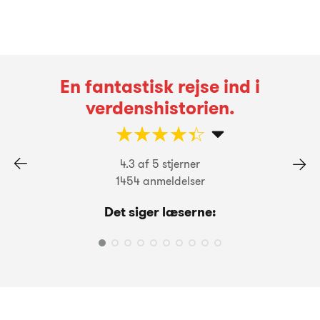
En fantastisk rejse ind i
verdenshistorien.
☆
★
☆
★
☆
★
☆
★
☆
★
4.3 af 5 stjerner
1454 anmeldelser
Det siger læserne: