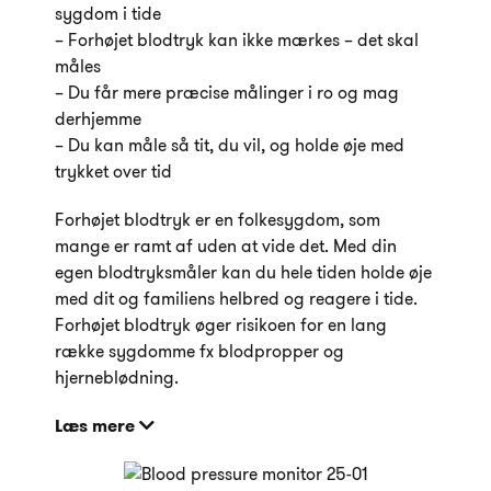
sygdom i tide
– Forhøjet blodtryk kan ikke mærkes – det skal
måles
– Du får mere præcise målinger i ro og mag
derhjemme
– Du kan måle så tit, du vil, og holde øje med
trykket over tid
Forhøjet blodtryk er en folkesygdom, som
mange er ramt af uden at vide det. Med din
egen blodtryksmåler kan du hele tiden holde øje
med dit og familiens helbred og reagere i tide.
Forhøjet blodtryk øger risikoen for en lang
række sygdomme fx blodpropper og
hjerneblødning.
Læs mere