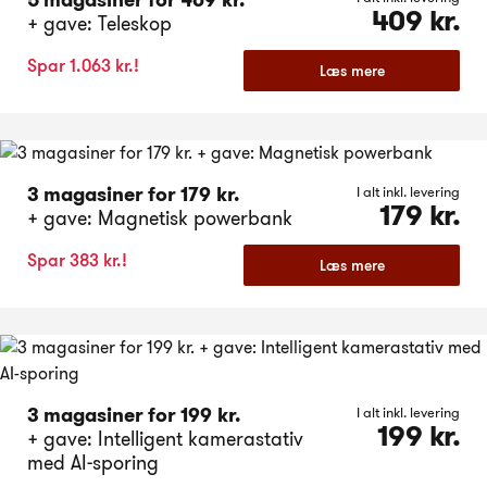
5 magasiner for 409 kr.
409 kr.
+ gave: Teleskop
Spar 1.063 kr.!
Læs mere
3 magasiner for 179 kr.
I alt inkl. levering
179 kr.
+ gave: Magnetisk powerbank
Spar 383 kr.!
Læs mere
3 magasiner for 199 kr.
I alt inkl. levering
199 kr.
+ gave: Intelligent kamerastativ
med AI-sporing