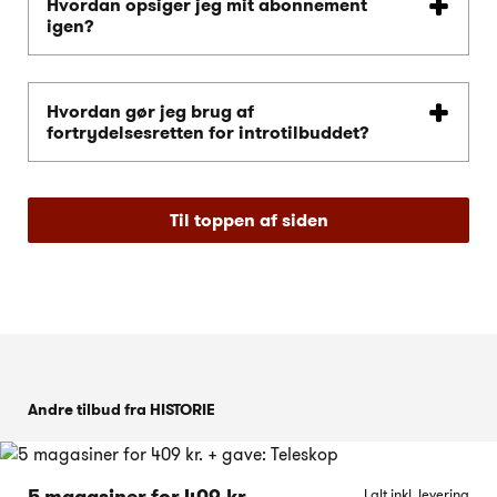
Hvordan opsiger jeg mit abonnement
igen?
Hvordan gør jeg brug af
fortrydelsesretten for introtilbuddet?
Til toppen af siden
Andre tilbud fra HISTORIE
I alt inkl. levering